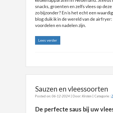
keukenapparaten in Nederland. Steeds 
snacks, groenten en zelfs vlees op deze
zo bijzonder? En is het echt een waardig
blog duik ik in de wereld van de airfryer:
voordelen en nadelen zijn.
Lees verder
Sauzen en vleessoorten
Posted on:
06-12-2024
| Door:
Kirsten
| Categorie :
Z
De perfecte saus bij uw vle