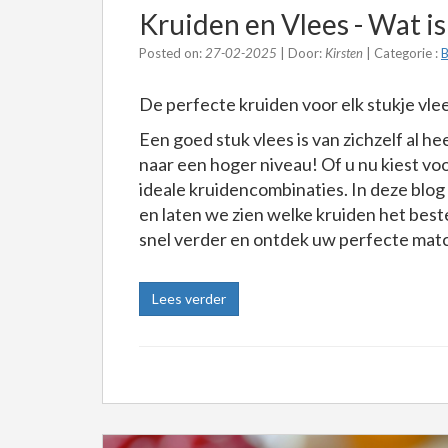
Kruiden en Vlees - Wat is
Posted on:
27-02-2025
| Door:
Kirsten
| Categorie :
B
De perfecte kruiden voor elk stukje vle
Een goed stuk vlees is van zichzelf al hee
naar een hoger niveau! Of u nu kiest voor
ideale kruidencombinaties. In deze blo
en laten we zien welke kruiden het best
snel verder en ontdek uw perfecte mat
Lees verder