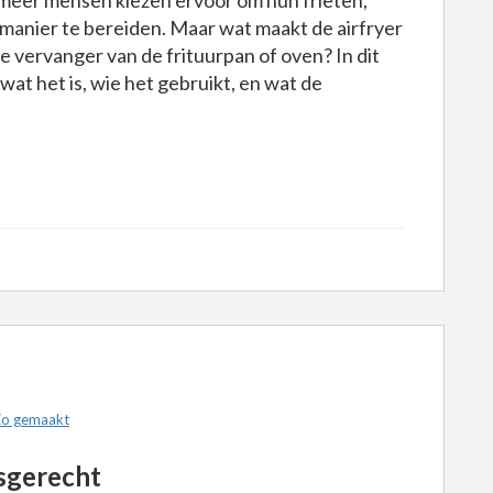
meer mensen kiezen ervoor om hun frieten,
 manier te bereiden. Maar wat maakt de airfryer
e vervanger van de frituurpan of oven? In dit
 wat het is, wie het gebruikt, en wat de
o gemaakt
esgerecht