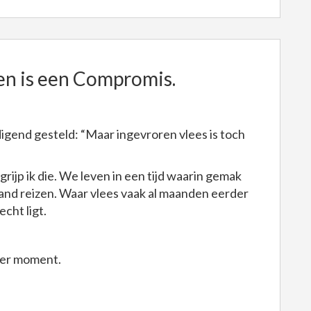
ren is een Compromis.
digend gesteld: “Maar ingevroren vlees is toch
egrijp ik die. We leven in een tijd waarin gemak
 land reizen. Waar vlees vaak al maanden eerder
echt ligt.
der moment.