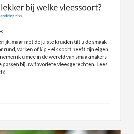
 lekker bij welke vleessoort?
ereiding tips
es
rlijk, maar met de juiste kruiden tilt u de smaak
 rund, varken of kip – elk soort heeft zijn eigen
g nemen ik u mee in de wereld van smaakmakers
e passen bij uw favoriete vleesgerechten. Lees
ch!