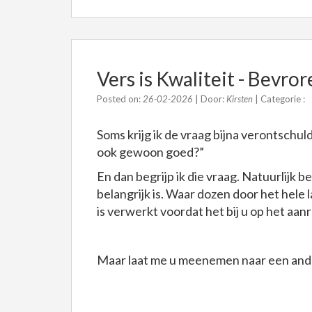
Vers is Kwaliteit - Bevro
Posted on:
26-02-2026
| Door:
Kirsten
| Categorie :
Soms krijg ik de vraag bijna verontschul
ook gewoon goed?”
En dan begrijp ik die vraag. Natuurlijk b
belangrijk is. Waar dozen door het hele
is verwerkt voordat het bij u op het aanr
Maar laat me u meenemen naar een an