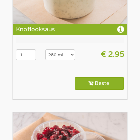
Knoflooksaus
€ 2.95
Bestel