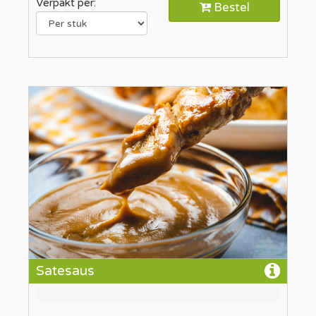
Verpakt per:
Bestel
Satesaus