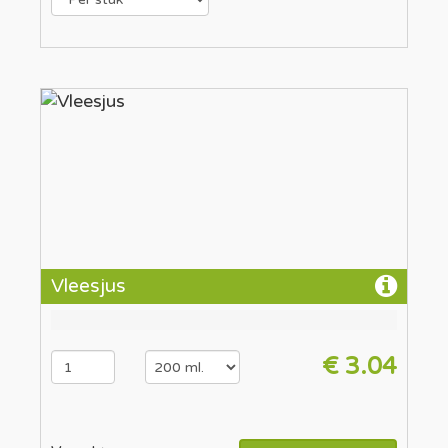
Vleesjus
€ 3.04