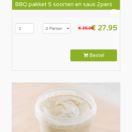
BBQ pakket 5 soorten en saus 2pers
€ 27.95
€ 35.00
Bestel