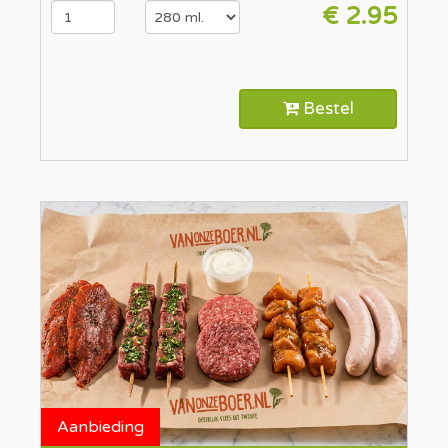
€ 2.95
Bestel
Aanbieding