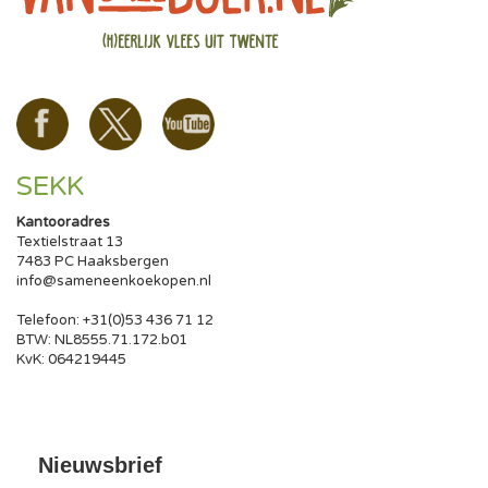
SEKK
Kantooradres
Textielstraat 13
7483 PC Haaksbergen
info@sameneenkoekopen.nl
Telefoon: +31(0)53 436 71 12
BTW: NL8555.71.172.b01
KvK: 064219445
Nieuwsbrief