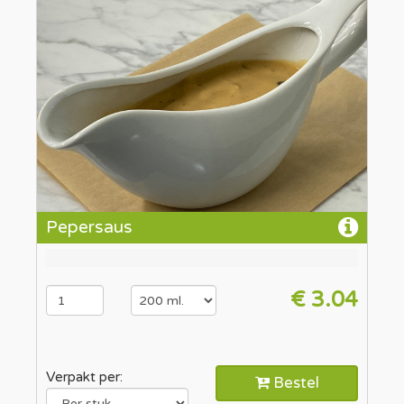
Pepersaus
€ 3.04
Verpakt per:
Bestel