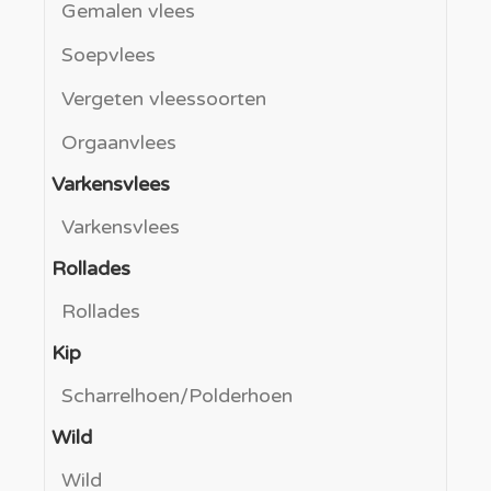
Gemalen vlees
Soepvlees
Vergeten vleessoorten
Orgaanvlees
Varkensvlees
Varkensvlees
Rollades
Rollades
Kip
Scharrelhoen/Polderhoen
Wild
Wild