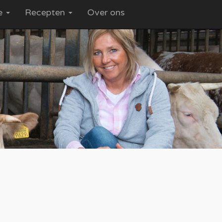
ce
Recepten
Over ons