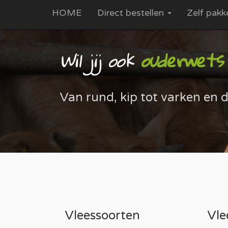
HOME
Direct bestellen
Zelf pakk
Wil jij ook
ouderwets (
Van rund, kip tot varken en d
Vleessoorten
Vle