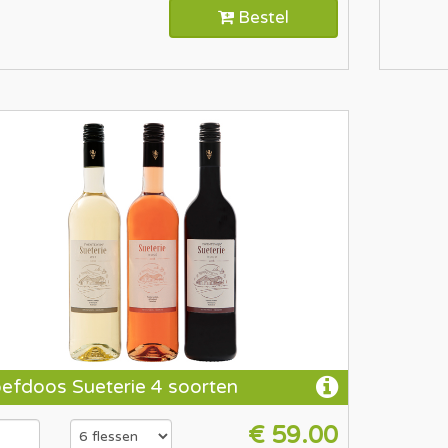
Bestel
efdoos Sueterie 4 soorten
€ 59.00