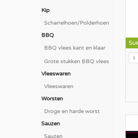
Kip
Scharrelhoen/Polderhoen
BBQ
Sue
BBQ vlees kant en klaar
Grote stukken BBQ vlees
Vleeswaren
Vleeswaren
Worsten
Droge en harde worst
Sauzen
Sauzen