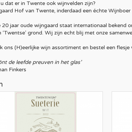
 u dat er in Twente ook wijnvelden zijn?
gaard Hof van Twente, inderdaad een échte Wijnboer u
 20 jaar oude wijngaard staat internationaal bekend 
n ‘Twentse’ grond. Wij zijn echt blij met onze samenwe
k ons (H)eerlijke wijn assortiment en bestel een flesje 
önt de leefde preuven in het glas’
an Finkers
n