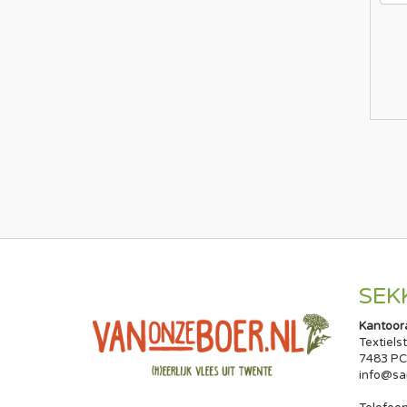
SEK
Kantoor
Textiels
7483 PC
info@sa