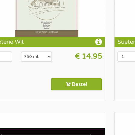
terie Wit
Sueter
€ 14.95
Bestel