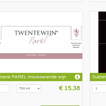
terie PAREL mousserende wijn
Sueter
€ 15.38