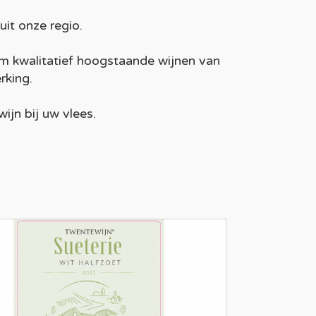
it onze regio.
om kwalitatief hoogstaande wijnen van
rking.
wijn bij uw vlees.