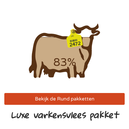
2472
83%
Bekijk de Rund pakketten
Luxe varkensvlees pakket