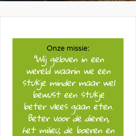
Onze missie:
"Wij geloven in een
wereld waarin we een
stukje minder maar wel
bewust een stukje
beter vlees gaan eten.
Beter voor de dieren,
het milieu, de boeren en