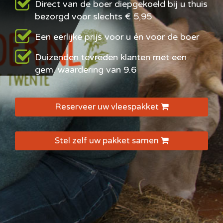
Direct van de boer diepgekoeld bij u thuis
bezorgd voor slechts € 5,95
Een eerlijke prijs voor u én voor de boer
Duizenden tevreden klanten met een
gem. waardering van 9.6
Reserveer uw vleespakket
Stel zelf uw pakket samen