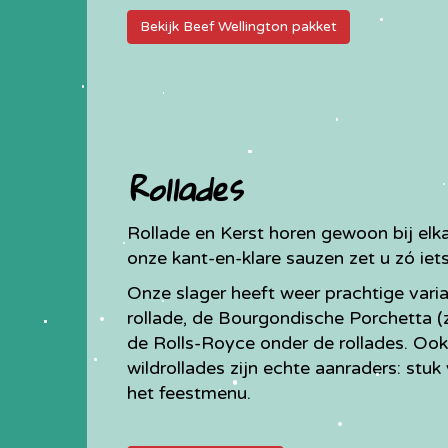
Bekijk Beef Wellington pakket
Rollades
Rollade en Kerst horen gewoon bij el
onze kant-en-klare sauzen zet u zó iets
Onze slager heeft weer prachtige varia
rollade, de Bourgondische Porchetta (z
de Rolls-Royce onder de rollades. Ook 
wildrollades zijn echte aanraders: stu
het feestmenu.