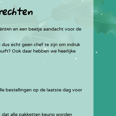
rechten
iënten en een beetje aandacht voor de
 dus echt geen chef te zijn om indruk
huift? Ook daar hebben we heerlijke
lle bestellingen op de laatste dag voor
 dat alle pakketten keurig worden