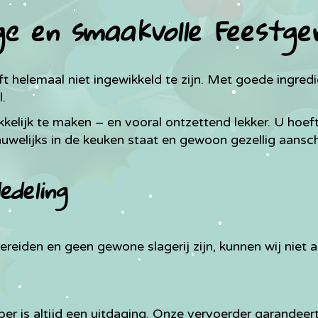
ige en smaakvolle Feestge
 helemaal niet ingewikkeld te zijn. Met goede ingred
.
kelijk te maken – en vooral ontzettend lekker. U hoeft
auwelijks in de keuken staat en gewoon gezellig aansc
edeling
reiden en geen gewone slagerij zijn, kunnen wij niet a
r is altijd een uitdaging. Onze vervoerder garandeert