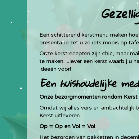
Gezell
Een schitterend kerstmenu maken hoeft
presentatie zet u zó iets moois op tafel
Onze kerstrecepten zijn chic, maar mak
te maken. Liever een kerst waarbij u n
ideeën voor!
Een huishoudelijke med
Onze bezorgmomenten rondom Kerst
Omdat wij alles vers en ambachtelijk be
Kerst uitleveren.
Op = Op en Vol = Vol
Het bezorgen van pakketten in decembe