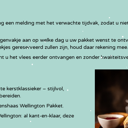
 een melding met het verwachte tijdvak, zodat u niet
ngenvakje aan op welke dag u uw pakket wenst te ontva
ekjes gereserveerd zullen zijn, houd daar rekening mee
 u het vlees eerder ontvangen en zonder kwaliteitsverl
 kerstklassieker – stijlvol,
bereiden.
enshaas Wellington Pakket.
ellington: al kant-en-klaar, deze