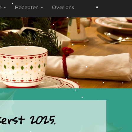
ce
Recepten
Over ons
kerst 2025.