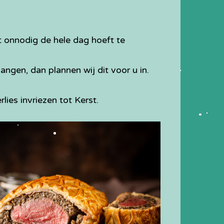
 onnodig de hele dag hoeft te
ngen, dan plannen wij dit voor u in.
.
ies invriezen tot Kerst.