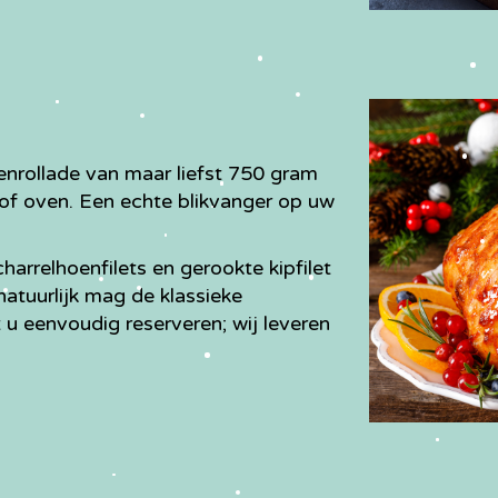
enrollade van maar liefst 750 gram
n of oven. Een echte blikvanger op uw
rrelhoenfilets en gerookte kipfilet
natuurlijk mag de klassieke
 u eenvoudig reserveren; wij leveren