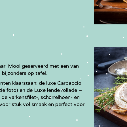
kaar! Mooi geserveerd met een van
 bijzonders op tafel.
nten klaarstaan: de luxe Carpaccio
ie foto) en de Luxe lende rollade –
de varkensfilet-, scharrelhoen- en
k voor stuk vol smaak en perfect voor