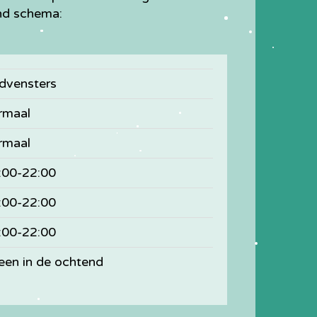
and schema:
jdvensters
rmaal
rmaal
:00-22:00
:00-22:00
:00-22:00
leen in de ochtend