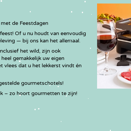
e met de Feestdagen
eest! Of u nu houdt van eenvoudig
beleving — bij ons kan het allemaal.
nclusief het wild, zijn ook
 u heel gemakkelijk uw eigen
 vlees dat u het lekkerst vindt én
ngestelde gourmetschotels!
k – zo hoort gourmetten te zijn!