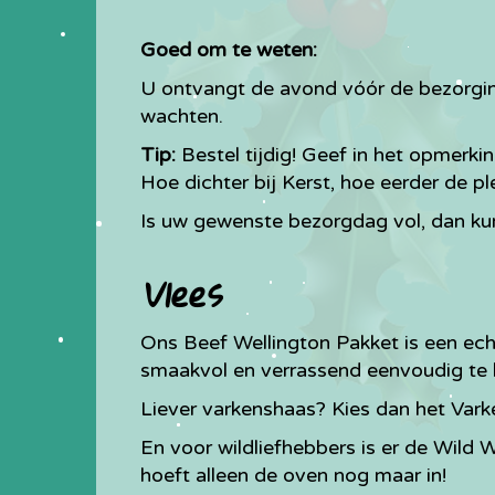
Goed om te weten:
U ontvangt de avond vóór de bezorging
wachten.
Tip:
Bestel tijdig! Geef in het opmerki
Hoe dichter bij Kerst, hoe eerder de pl
Is uw gewenste bezorgdag vol, dan kunt
Vlees
Ons Beef Wellington Pakket is een echte
smaakvol en verrassend eenvoudig te 
Liever varkenshaas? Kies dan het Vark
En voor wildliefhebbers is er de Wild W
hoeft alleen de oven nog maar in!