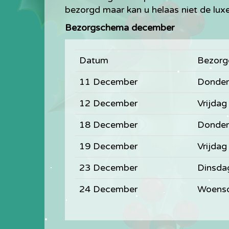
bezorgd maar kan u helaas niet de lux
Bezorgschema december
Datum
Bezor
11 December
Donde
12 December
Vrijdag
18 December
Donde
19 December
Vrijdag
23 December
Dinsda
24 December
Woens