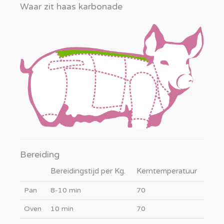
Waar zit haas karbonade
Bereiding
Bereidingstijd per Kg.
Kerntemperatuur
Pan
8-10 min
70
Oven
10 min
70