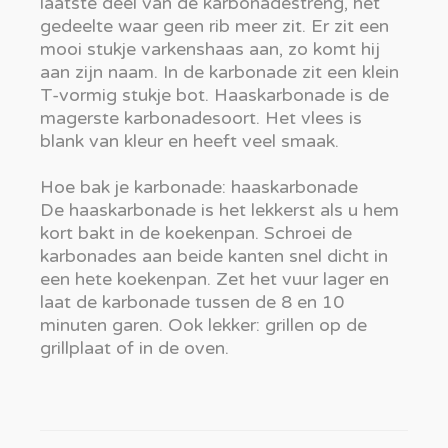
laatste deel van de karbonadestreng, het
gedeelte waar geen rib meer zit. Er zit een
mooi stukje varkenshaas aan, zo komt hij
aan zijn naam. In de karbonade zit een klein
T-vormig stukje bot. Haaskarbonade is de
magerste karbonadesoort. Het vlees is
blank van kleur en heeft veel smaak.
Hoe bak je karbonade: haaskarbonade
De haaskarbonade is het lekkerst als u hem
kort bakt in de koekenpan. Schroei de
karbonades aan beide kanten snel dicht in
een hete koekenpan. Zet het vuur lager en
laat de karbonade tussen de 8 en 10
minuten garen. Ook lekker: grillen op de
grillplaat of in de oven.