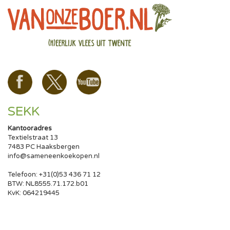
SEKK
Kantooradres
Textielstraat 13
7483 PC Haaksbergen
info@sameneenkoekopen.nl
Telefoon: +31(0)53 436 71 12
BTW: NL8555.71.172.b01
KvK: 064219445