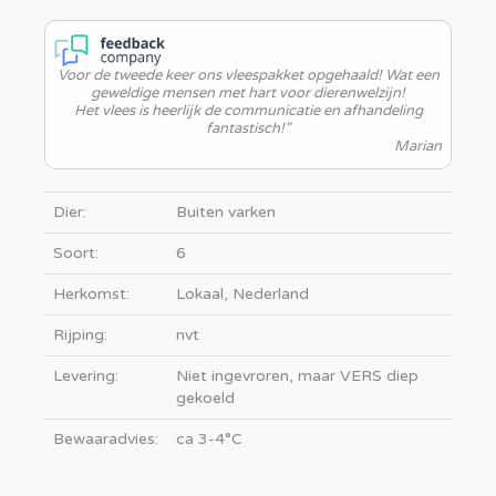
Voor de tweede keer ons vleespakket opgehaald! Wat een
geweldige mensen met hart voor dierenwelzijn!
Het vlees is heerlijk de communicatie en afhandeling
fantastisch!"
Marian
Dier:
Buiten varken
Soort:
6
Herkomst:
Lokaal, Nederland
Rijping:
nvt
Levering:
Niet ingevroren, maar VERS diep
gekoeld
Bewaaradvies:
ca 3-4°C