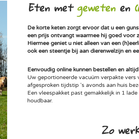
Eten met
geweten
en
(
De korte keten zorgt ervoor dat u een gunsti
een prijs ontvangt waarmee hij goed voor zi
Hiermee geniet u niet alleen van een (h)eerl
ook een steentje bij aan dierenwelzijn en e
Eenvoudig online kunnen bestellen en altijd
Uw geportioneerde vacuüm verpakte vers v
afgesproken tijdstip 's avonds aan huis be
Een vleespakket past gemakkelijk in 1 lade v
houdbaar.
Zo werk