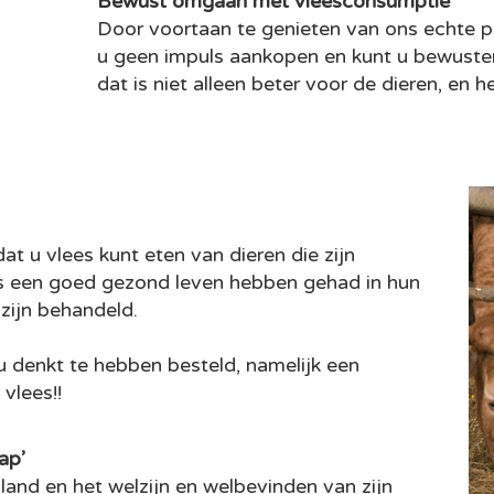
Bewust omgaan met vleesconsumptie
Door voortaan te genieten van ons echte 
u geen impuls aankopen en kunt u bewust
dat is niet alleen beter voor de dieren, en 
at u vlees kunt eten van dieren die zijn
s een goed gezond leven hebben gehad in hun
 zijn behandeld.
u denkt te hebben besteld, namelijk een
vlees!!
ap’
land en het welzijn en welbevinden van zijn