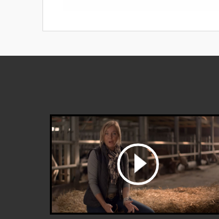
bekijk de video