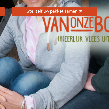
Stel zelf uw pakket samen