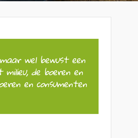
r maar wel bewust een
 milieu, de boeren en
 boeren en consumenten