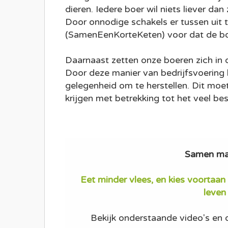
dieren. Iedere boer wil niets liever da
Door onnodige schakels er tussen uit 
(SamenEenKorteKeten) voor dat de boer
Daarnaast zetten onze boeren zich in da
Door deze manier van bedrijfsvoering k
gelegenheid om te herstellen. Dit moe
krijgen met betrekking tot het veel b
Samen mak
Eet minder vlees, en kies voortaan 
leven
Bekijk onderstaande video's e