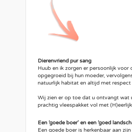
Dierenvriend pur sang
Huub en ik zorgen er persoonlijk voor d
opgegroeid bij hun moeder, vervolgen
natuurlijk habitat en altijd met respect
Wij zien er op toe dat u ontvangt wat 
prachtig vleespakket vol met (H)eerlijk 
Een ‘goede boer’ en een ‘goed landsch
Een goede boer is herkenbaar aan zijn 