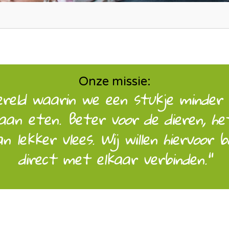
Onze missie:
wereld waarin we een stukje minde
aan eten. Beter voor de dieren, het
an lekker vlees. Wij willen hiervoor
direct met elkaar verbinden."