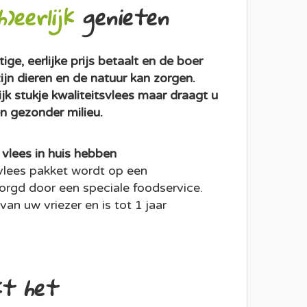
h)eerlijk
genieten
ge, eerlijke prijs betaalt en de boer
jn dieren en de natuur kan zorgen.
ijk stukje kwaliteitsvlees maar draagt u
en gezonder milieu.
 vlees in huis hebben
lees pakket wordt op een
zorgd door een speciale foodservice.
an uw vriezer en is tot 1 jaar
t het