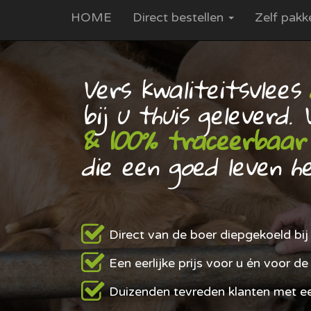
HOME
Direct bestellen
Zelf pakk
Vers kwaliteitsvlees
bij u thuis geleverd
& 100% traceerbaar
die een goed leven h
Direct van de boer diepgekoeld bij
Een eerlijke prijs voor u én voor de
Duizenden tevreden klanten met e