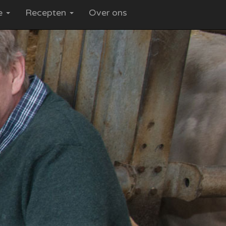
ce
Recepten
Over ons