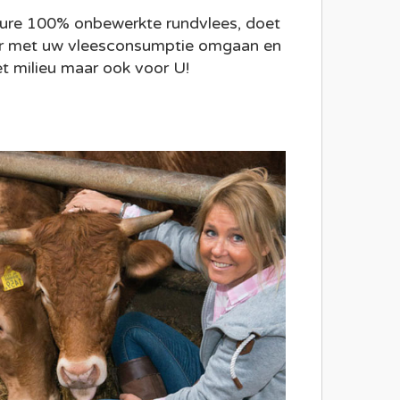
pure 100% onbewerkte rundvlees, doet
er met uw vleesconsumptie omgaan en
het milieu maar ook voor U!