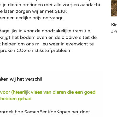
n zijn dieren omringen met alle zorg en aandacht.
te laten zorgen wij er met SEKK
 een eerlijke prijs ontvangt.
Ki
gelijks in voor de noodzakelijke transitie.
Ini
rijgt het bodemleven en de biodiversiteit de
t helpen om ons milieu weer in evenwicht te
esproken CO2 en stikstofprobleem.
en wij het verschil
voor (h)eerlijk vlees van dieren die een goed
 hebben gehad.
n ontdek hoe SamenEenKoeKopen het doet