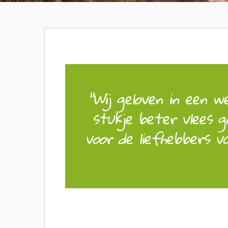
"Wij geloven in een 
stukje beter vlees g
voor de liefhebbers v