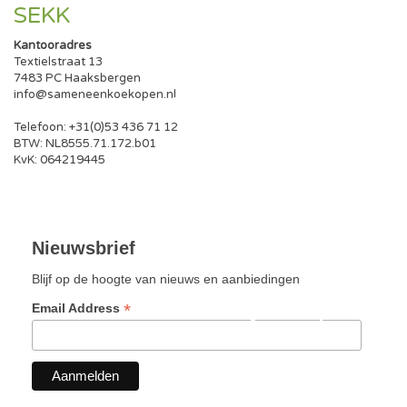
SEKK
Kantooradres
Textielstraat 13
7483 PC Haaksbergen
info@sameneenkoekopen.nl
Telefoon: +31(0)53 436 71 12
BTW: NL8555.71.172.b01
KvK: 064219445
Nieuwsbrief
Blijf op de hoogte van nieuws en aanbiedingen
*
Email Address