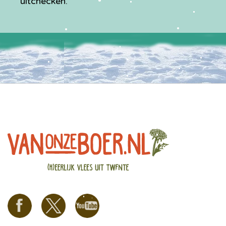
uitchecken.