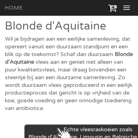
HOME
Tog
navi
Blonde d'Aquitaine
Wil je bijdragen aan een eerlijke samenleving, dat
opereert vanuit een duurzaam standpunt en een
blik op de toekomst? Schaf dan duurzaam
Blonde
d'Aquitaine
vlees aan en geniet niet alleen van
puur kwaliteitsvlees, maar draag bovendien een
steentje bij aan een duurzame samenleving. Zo
wordt duurzaam vlees geproduceerd in een eerlijk
productieproces dat gericht is op vrijheid van de
koe, goede voeding en geen onnodige toediening
van antibiotica.
Echte vleesraskoeien zoals
Blonde d'Aquitaine, Limousin en Belgische