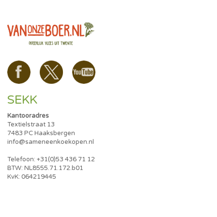
SEKK
Kantooradres
Textielstraat 13
7483 PC Haaksbergen
info@sameneenkoekopen.nl
Telefoon: +31(0)53 436 71 12
BTW: NL8555.71.172.b01
KvK: 064219445