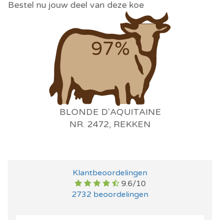
Bestel nu jouw deel van deze koe
97%
BLONDE D'AQUITAINE
NR. 2472, REKKEN
Klantbeoordelingen
9.6/10
2732
beoordelingen