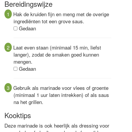
Bereidingswijze
1
Hak de kruiden fijn en meng met de overige
ingrediënten tot een grove saus.
Gedaan
2
Laat even staan (minimaal 15 min, liefst
langer), zodat de smaken goed kunnen
mengen.
Gedaan
3
Gebruik als marinade voor vlees of groente
(minimaal 1 uur laten intrekken) of als saus
na het grillen.
Kooktips
Deze marinade is ook heerlijk als dressing voor