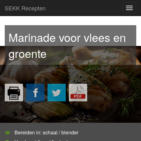
SEKK Recepten
Toggl
navig
Marinade voor vlees en
groente
Bereiden in: schaal / blender