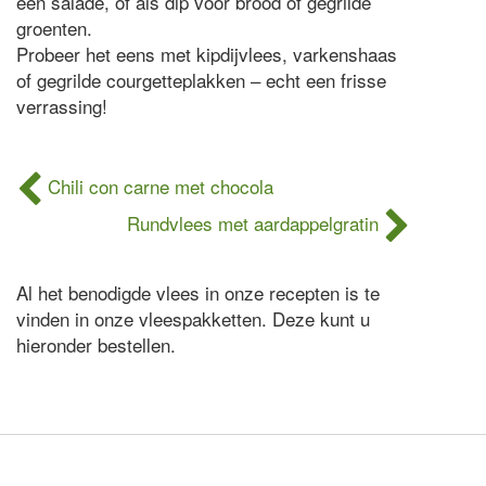
een salade, of als dip voor brood of gegrilde
groenten.
Probeer het eens met kipdijvlees, varkenshaas
of gegrilde courgetteplakken – echt een frisse
verrassing!
Chili con carne met chocola
Rundvlees met aardappelgratin
Al het benodigde vlees in onze recepten is te
vinden in onze vleespakketten. Deze kunt u
hieronder bestellen.