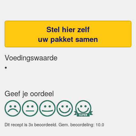
Stel hier zelf
uw pakket samen
Voedingswaarde
Geef je oordeel
Dit recept is
3
x beoordeeld. Gem. beoordeling:
10.0