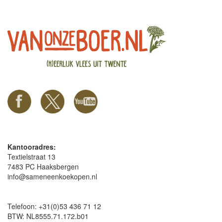
Kantooradres:
Textielstraat 13
7483 PC Haaksbergen
info@sameneenkoekopen.nl
Telefoon: +31(0)53 436 71 12
BTW: NL8555.71.172.b01