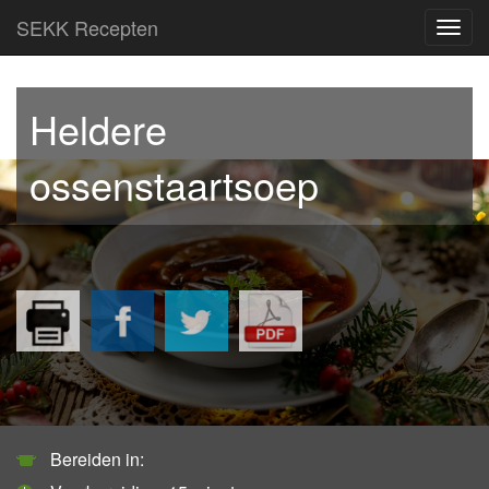
SEKK Recepten
Toggl
navig
Heldere
ossenstaartsoep
Bereiden in: