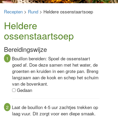
Recepten
>
Rund
> Heldere ossenstaartsoep
Heldere
ossenstaartsoep
Bereidingswijze
1
Bouillon bereiden: Spoel de ossenstaart
goed af. Doe deze samen met het water, de
groenten en kruiden in een grote pan. Breng
langzaam aan de kook en schep het schuim
van de bovenkant.
Gedaan
2
Laat de bouillon 4-5 uur zachtjes trekken op
laag vuur. Dit zorgt voor een diepe smaak.