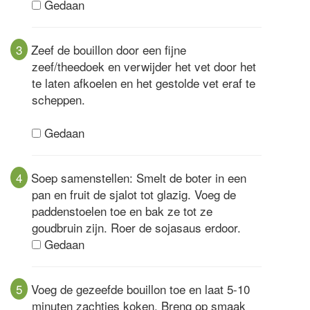
Gedaan
3
Zeef de bouillon door een fijne
zeef/theedoek en verwijder het vet door het
te laten afkoelen en het gestolde vet eraf te
scheppen.
Gedaan
4
Soep samenstellen: Smelt de boter in een
pan en fruit de sjalot tot glazig. Voeg de
paddenstoelen toe en bak ze tot ze
goudbruin zijn. Roer de sojasaus erdoor.
Gedaan
5
Voeg de gezeefde bouillon toe en laat 5-10
minuten zachtjes koken. Breng op smaak