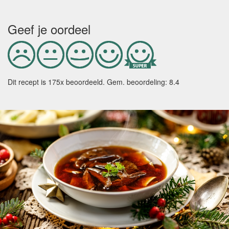
Geef je oordeel
Dit recept is
175
x beoordeeld. Gem. beoordeling:
8.4