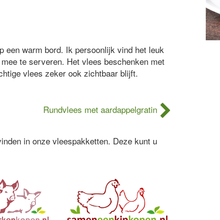
p een warm bord. Ik persoonlijk vind het leuk
d mee te serveren. Het vlees beschenken met
tige vlees zeker ook zichtbaar blijft.
Rundvlees met aardappelgratin
 vinden in onze vleespakketten. Deze kunt u