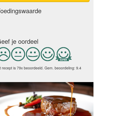
oedingswaarde
eef je oordeel
t recept is 79x beoordeeld. Gem. beoordeling: 9.4