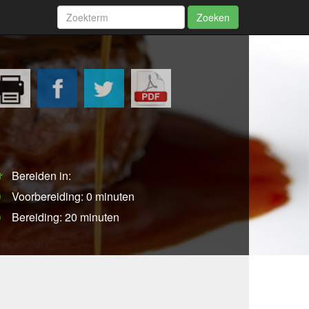
Zoeken
Bereiden in:
Voorbereiding: 0 minuten
Bereiding: 20 minuten