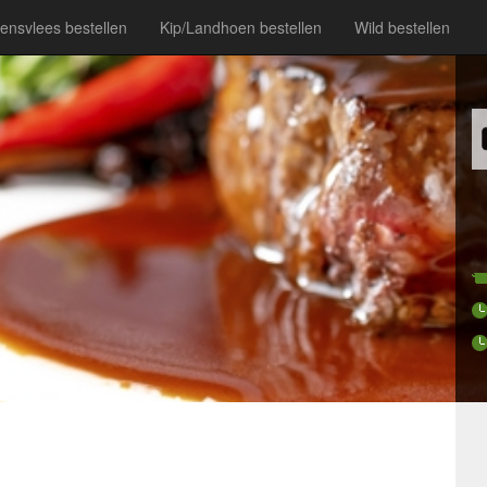
ensvlees bestellen
Kip/Landhoen bestellen
Wild bestellen