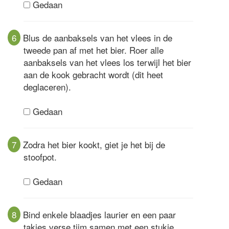
Gedaan
6
Blus de aanbaksels van het vlees in de
tweede pan af met het bier. Roer alle
aanbaksels van het vlees los terwijl het bier
aan de kook gebracht wordt (dit heet
deglaceren).
Gedaan
7
Zodra het bier kookt, giet je het bij de
stoofpot.
Gedaan
8
Bind enkele blaadjes laurier en een paar
takjes verse tijm samen met een stukje