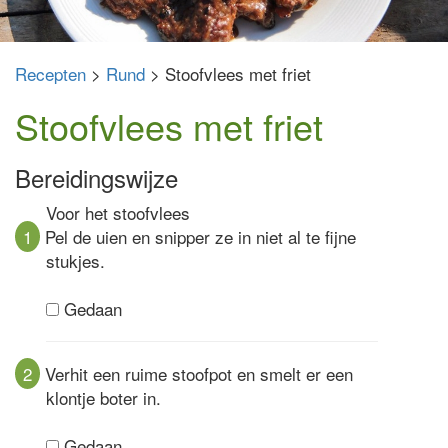
Recepten
>
Rund
> Stoofvlees met friet
Stoofvlees met friet
Bereidingswijze
Voor het stoofvlees
1
Pel de uien en snipper ze in niet al te fijne
stukjes.
Gedaan
2
Verhit een ruime stoofpot en smelt er een
klontje boter in.
Gedaan