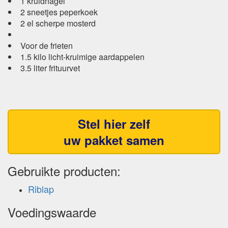
1 kruidnagel
2 sneetjes peperkoek
2 el scherpe mosterd
Voor de frieten
1.5 kilo licht-kruimige aardappelen
3.5 liter frituurvet
Stel hier zelf
uw pakket samen
Gebruikte producten:
Riblap
Voedingswaarde