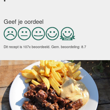
Geef je oordeel
Dit recept is
107
x beoordeeld. Gem. beoordeling:
8.7