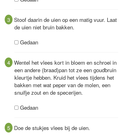
3
Stoof daarin de uien op een matig vuur. Laat
de uien niet bruin bakken.
Gedaan
4
Wentel het vlees kort in bloem en schroei in
een andere (braad)pan tot ze een goudbruin
kleurtje hebben. Kruid het vlees tijdens het
bakken met wat peper van de molen, een
snuifje zout en de specerijen.
Gedaan
5
Doe de stukjes vlees bij de uien.