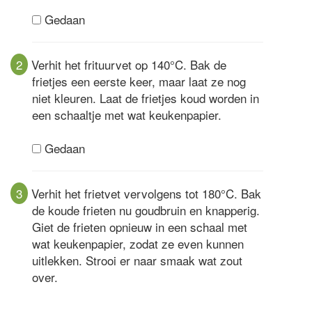
Gedaan
2
Verhit het frituurvet op 140°C. Bak de
frietjes een eerste keer, maar laat ze nog
niet kleuren. Laat de frietjes koud worden in
een schaaltje met wat keukenpapier.
Gedaan
3
Verhit het frietvet vervolgens tot 180°C. Bak
de koude frieten nu goudbruin en knapperig.
Giet de frieten opnieuw in een schaal met
wat keukenpapier, zodat ze even kunnen
uitlekken. Strooi er naar smaak wat zout
over.