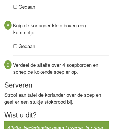
Gedaan
8
Knip de koriander klein boven een
kommetje.
Gedaan
9
Verdeel de alfalfa over 4 soepborden en
schep de kokende soep er op.
Serveren
Strooi aan tafel de koriander over de soep en
geef er een stukje stokbrood bij.
Wist u dit?
Alfalfa, Nederlandse naam Luzerne, is prima