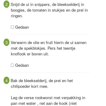
2
Snijd de ui in snippers, de bleekselderij in
boogjes, de tomaten in stukjes en de prei in
ringen.
Gedaan
3
Verwarm de olie en fruit hierin de ui samen
met de spekblokjes. Pers het teentje
knoflook er boven uit.
Gedaan
4
Bak de bleekselderij, de prei en het
chilipoeder kort mee.
Leg de verse rookworst met verpakking in
pan met water , net aan de kook (niet