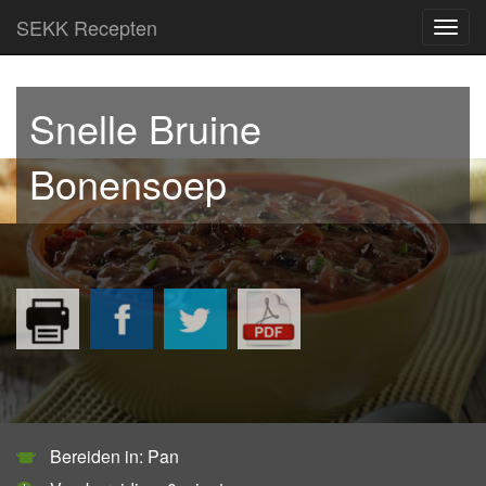
SEKK Recepten
Toggl
navig
Snelle Bruine
Bonensoep
Bereiden in: Pan