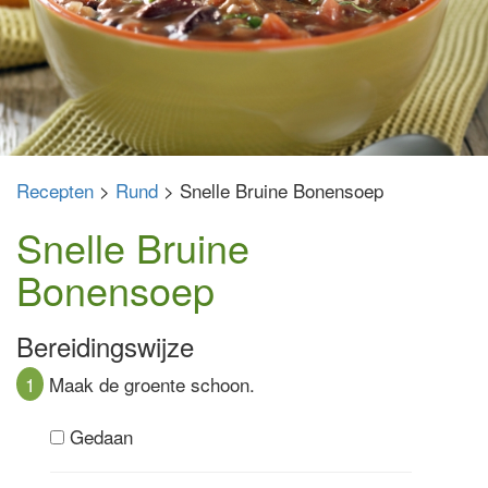
Recepten
>
Rund
> Snelle Bruine Bonensoep
Snelle Bruine
Bonensoep
Bereidingswijze
1
Maak de groente schoon.
Gedaan