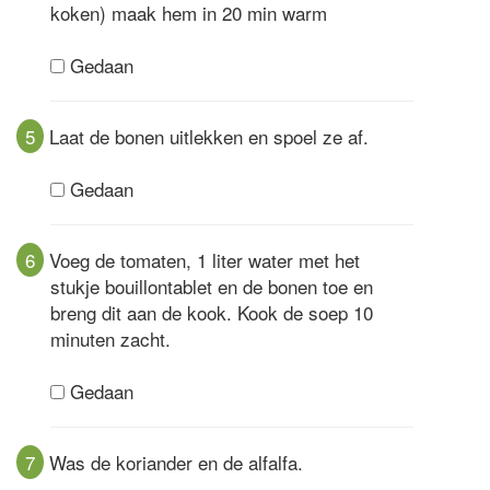
koken) maak hem in 20 min warm
Gedaan
5
Laat de bonen uitlekken en spoel ze af.
Gedaan
6
Voeg de tomaten, 1 liter water met het
stukje bouillontablet en de bonen toe en
breng dit aan de kook. Kook de soep 10
minuten zacht.
Gedaan
7
Was de koriander en de alfalfa.