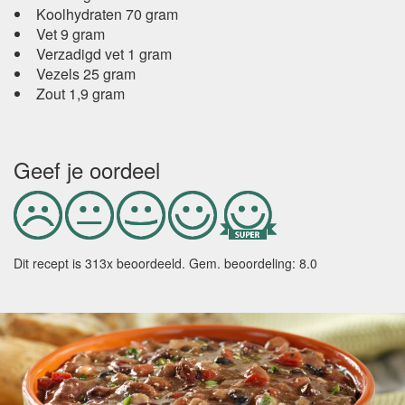
Koolhydraten 70 gram
Vet 9 gram
Verzadigd vet 1 gram
Vezels 25 gram
Zout 1,9 gram
Geef je oordeel
Dit recept is
313
x beoordeeld. Gem. beoordeling:
8.0