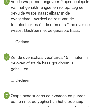
5
Vul de wraps met ongeveer 2 opscheplepels
van het gehaktmengsel en rol op. Leg de
gevulde wraps naast elkaar in de
ovenschaal. Verdeel de rest van de
tomatenblokjes én de crème fraîche over de
wraps. Bestrooi met de geraspte kaas.
Gedaan
6
Zet de ovenschaal voor circa 15 minuten in
de oven of tot de kaas goudbruin is
gebakken.
Gedaan
7
Ontpit ondertussen de avocado en pureer
samen met de yoghurt en het citroensap in
een foodprocessor. Voeg naar smaak peper