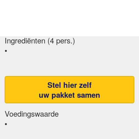
Ingrediënten (4 pers.)
Stel hier zelf
uw pakket samen
Voedingswaarde