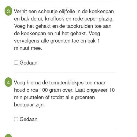
3
Verhit een scheutje olijfolie in de koekenpan
en bak de ui, knoflook en rode peper glazig.
Voeg het gehakt en de tacokruiden toe aan
de koekenpan en rul het gehakt. Voeg
vervolgens alle groenten toe en bak 1
minuut mee.
Gedaan
4
Voeg hierna de tomatenblokjes toe maar
houd circa 100 gram over. Laat ongeveer 10
min pruttelen of totdat alle groenten
beetgaar zijn.
Gedaan