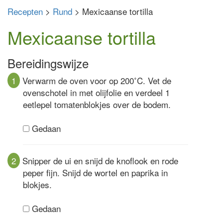
Recepten
>
Rund
> Mexicaanse tortilla
Mexicaanse tortilla
Bereidingswijze
1
Verwarm de oven voor op 200˚C. Vet de
ovenschotel in met olijfolie en verdeel 1
eetlepel tomatenblokjes over de bodem.
Gedaan
2
Snipper de ui en snijd de knoflook en rode
peper fijn. Snijd de wortel en paprika in
blokjes.
Gedaan