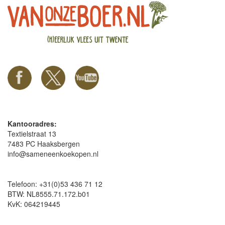
Kantooradres:
Textielstraat 13
7483 PC Haaksbergen
info@sameneenkoekopen.nl
Telefoon: +31(0)53 436 71 12
BTW: NL8555.71.172.b01
KvK: 064219445