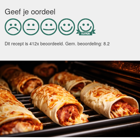
Geef je oordeel
Dit recept is
412
x beoordeeld. Gem. beoordeling:
8.2