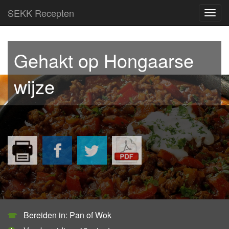
SEKK Recepten
Toggl
navig
Gehakt op Hongaarse
wijze
Bereiden in: Pan of Wok