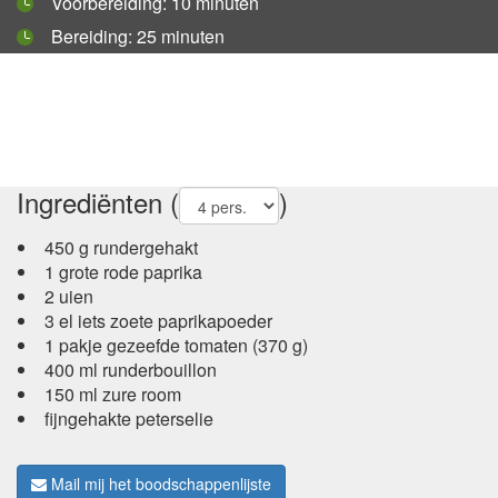
Voorbereiding: 10 minuten
Bereiding: 25 minuten
Ingrediënten (
)
450 g rundergehakt
1 grote rode paprika
2 uien
3 el iets zoete paprikapoeder
1 pakje gezeefde tomaten (370 g)
400 ml runderbouillon
150 ml zure room
fijngehakte peterselie
Mail mij het boodschappenlijste