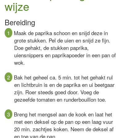
wijze
Bereiding
1
Maak de paprika schoon en snijd deze in
grote stukken. Pel de uien en snijd ze fijn.
Doe gehakt, de stukken paprika,
uiensnippers en paprikapoeder in een pan of
wok.
2
Bak het geheel ca. 5 min. tot het gehakt rul
en lichtbruin is en de paprika en ui beetgaar
zijn. Roer steeds goed door. Voeg de
gezeefde tomaten en runderbouillon toe.
3
Breng het mengsel aan de kook en laat het
met een deksel op de pan op een laag vuur
20 min. zachtjes koken. Neem de deksel af
en toe van de pan.